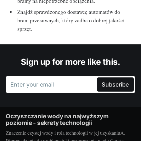
bramy na niepotrzebne obciążenia.
Znajdź sprawdzonego dostawcę automatów do
bram przesuwnych, który zadba o dobrej jakości
sprzęt.
Sign up for more like this.
Enter your email
Subscribe
Oczyszczanie wody na najwyższym
poziomie - sekrety technologii
Znaczenie czystej wody i rola technologii w jej uzyskaniuA.
Wprowadzenie do problematyki oczyszczania wody Czysta