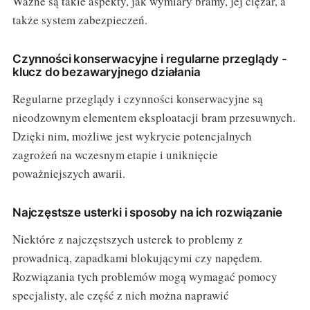
Ważne są takie aspekty, jak wymiary bramy, jej ciężar, a
także system zabezpieczeń.
Czynności konserwacyjne i regularne przeglądy -
klucz do bezawaryjnego działania
Regularne przeglądy i czynności konserwacyjne są
nieodzownym elementem eksploatacji bram przesuwnych.
Dzięki nim, możliwe jest wykrycie potencjalnych
zagrożeń na wczesnym etapie i uniknięcie
poważniejszych awarii.
Najczęstsze usterki i sposoby na ich rozwiązanie
Niektóre z najczęstszych usterek to problemy z
prowadnicą, zapadkami blokującymi czy napędem.
Rozwiązania tych problemów mogą wymagać pomocy
specjalisty, ale część z nich można naprawić