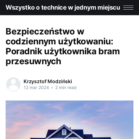
Wszystko o technice w jednym miejscu
Bezpieczeństwo w
codziennym użytkowaniu:
Poradnik użytkownika bram
przesuwnych
Krzysztof Modziński
12 mar 2024
•
2 min read