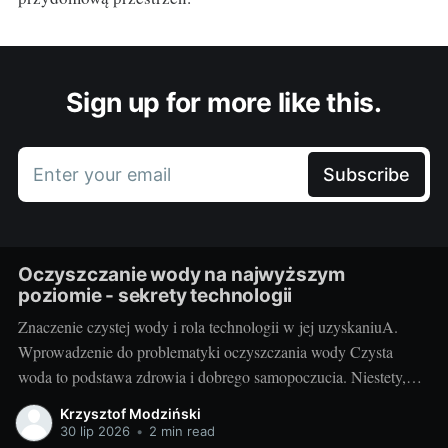
Sign up for more like this.
Enter your email
Subscribe
Oczyszczanie wody na najwyższym
poziomie - sekrety technologii
Znaczenie czystej wody i rola technologii w jej uzyskaniuA.
Wprowadzenie do problematyki oczyszczania wody Czysta
woda to podstawa zdrowia i dobrego samopoczucia. Niestety,
dzisiejszy stan środowiska naturalnego często uniemożliwia
Krzysztof Modziński
korzystanie z idealnie czystej wody źródlanej. Trudno też zawsze
30 lip 2026
•
2 min read