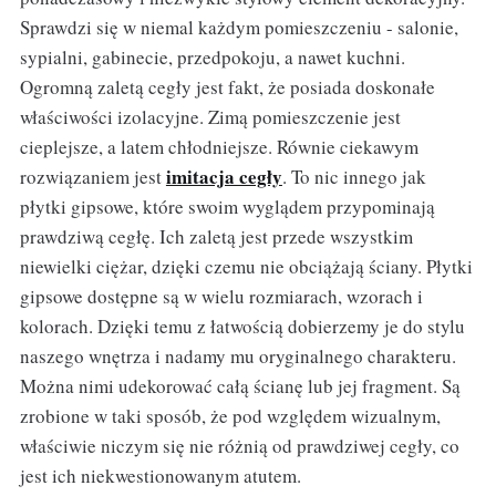
Sprawdzi się w niemal każdym pomieszczeniu - salonie,
sypialni, gabinecie, przedpokoju, a nawet kuchni.
Ogromną zaletą cegły jest fakt, że posiada doskonałe
właściwości izolacyjne. Zimą pomieszczenie jest
cieplejsze, a latem chłodniejsze. Równie ciekawym
imitacja cegły
rozwiązaniem jest
. To nic innego jak
płytki gipsowe, które swoim wyglądem przypominają
prawdziwą cegłę. Ich zaletą jest przede wszystkim
niewielki ciężar, dzięki czemu nie obciążają ściany. Płytki
gipsowe dostępne są w wielu rozmiarach, wzorach i
kolorach. Dzięki temu z łatwością dobierzemy je do stylu
naszego wnętrza i nadamy mu oryginalnego charakteru.
Można nimi udekorować całą ścianę lub jej fragment. Są
zrobione w taki sposób, że pod względem wizualnym,
właściwie niczym się nie różnią od prawdziwej cegły, co
jest ich niekwestionowanym atutem.