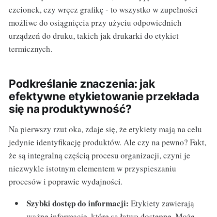
czcionek, czy wręcz grafikę - to wszystko w zupełności
możliwe do osiągnięcia przy użyciu odpowiednich
urządzeń do druku, takich jak drukarki do etykiet
termicznych.
Podkreślanie znaczenia: jak
efektywne etykietowanie przekłada
się na produktywność?
Na pierwszy rzut oka, zdaje się, że etykiety mają na celu
jedynie identyfikację produktów. Ale czy na pewno? Fakt,
że są integralną częścią procesu organizacji, czyni je
niezwykle istotnym elementem w przyspieszaniu
procesów i poprawie wydajności.
Szybki dostęp do informacji:
Etykiety zawierają
ważne informacje, które są łatwo dostępne. Może