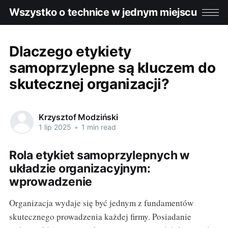
Wszystko o technice w jednym miejscu
Dlaczego etykiety
samoprzylepne są kluczem do
skutecznej organizacji?
Krzysztof Modziński
1 lip 2025
•
1 min read
Rola etykiet samoprzylepnych w
układzie organizacyjnym:
wprowadzenie
Organizacja wydaje się być jednym z fundamentów
skutecznego prowadzenia każdej firmy. Posiadanie