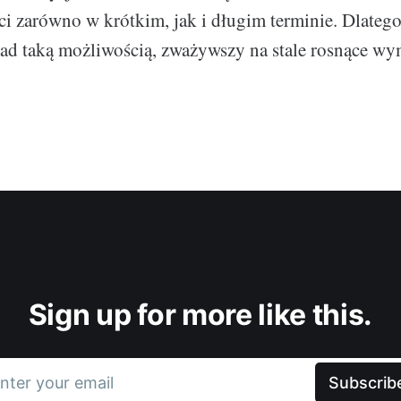
ci zarówno w krótkim, jak i długim terminie. Dlatego
nad taką możliwością, zważywszy na stale rosnące wy
Sign up for more like this.
nter your email
Subscrib