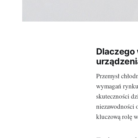
Dlaczego
urządzeni
Przemysł chłodn
wymagań rynku 
skuteczności dz
niezawodności o
kluczową rolę w