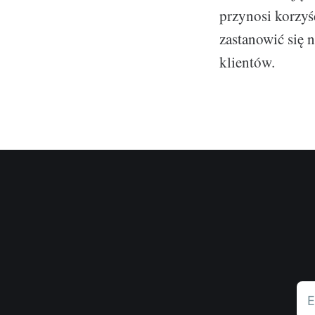
przynosi korzyś
zastanowić się 
klientów.
E