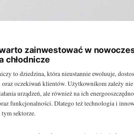
 warto zainwestować w nowocze
a chłodnicze
iczy to dziedzina, która nieustannie ewoluuje, dosto
oraz oczekiwań klientów. Użytkownikom zależy nie 
iałania urządzeń, ale również na ich energooszczędno
raz funkcjonalności. Dlatego też technologia i inno
 tym sektorze.