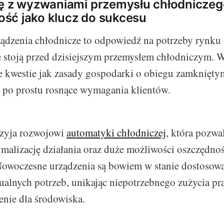
ę z wyzwaniami przemysłu chłodniczeg
ść jako klucz do sukcesu
ądzenia chłodnicze to odpowiedź na potrzeby rynku 
 stoją przed dzisiejszym przemysłem chłodniczym. 
ie kwestie jak zasady gospodarki o obiegu zamknięt
 po prostu rosnące wymagania klientów.
rzyja rozwojowi
automatyki chłodniczej
, która pozwa
ymalizację działania oraz duże możliwości oszczędnoś
Nowoczesne urządzenia są bowiem w stanie dostosow
tualnych potrzeb, unikając niepotrzebnego zużycia p
enie dla środowiska.