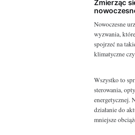
Zmierząc si
nowoczesno
Nowoczesne urz
wyzwania, które
spojrzeć na tak
klimatyczne czy
Wszystko to sp
sterowania, opt
energetycznej. 
działanie do ak
mniejsze obciąż