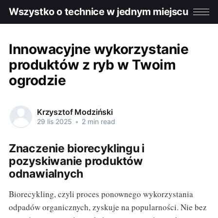
Wszystko o technice w jednym miejscu
Innowacyjne wykorzystanie
produktów z ryb w Twoim
ogrodzie
Krzysztof Modziński
29 lis 2025
•
2 min read
Znaczenie biorecyklingu i
pozyskiwanie produktów
odnawialnych
Biorecykling, czyli proces ponownego wykorzystania
odpadów organicznych, zyskuje na popularności. Nie bez