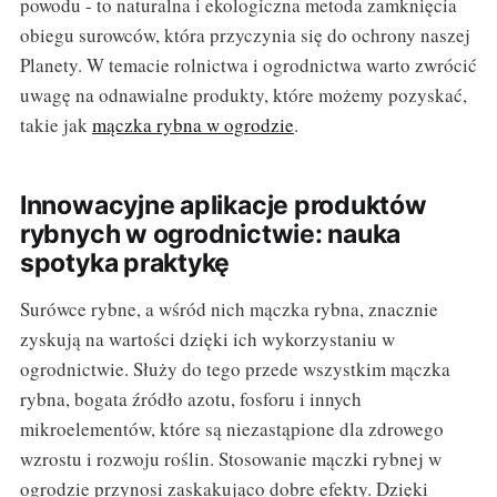
powodu - to naturalna i ekologiczna metoda zamknięcia
obiegu surowców, która przyczynia się do ochrony naszej
Planety. W temacie rolnictwa i ogrodnictwa warto zwrócić
uwagę na odnawialne produkty, które możemy pozyskać,
takie jak
mączka rybna w ogrodzie
.
Innowacyjne aplikacje produktów
rybnych w ogrodnictwie: nauka
spotyka praktykę
Surówce rybne, a wśród nich mączka rybna, znacznie
zyskują na wartości dzięki ich wykorzystaniu w
ogrodnictwie. Służy do tego przede wszystkim mączka
rybna, bogata źródło azotu, fosforu i innych
mikroelementów, które są niezastąpione dla zdrowego
wzrostu i rozwoju roślin. Stosowanie mączki rybnej w
ogrodzie przynosi zaskakująco dobre efekty. Dzięki