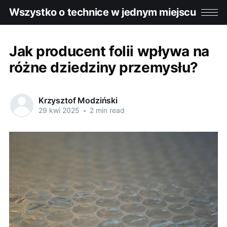
Wszystko o technice w jednym miejscu
Jak producent folii wpływa na
różne dziedziny przemysłu?
Krzysztof Modziński
29 kwi 2025
•
2 min read