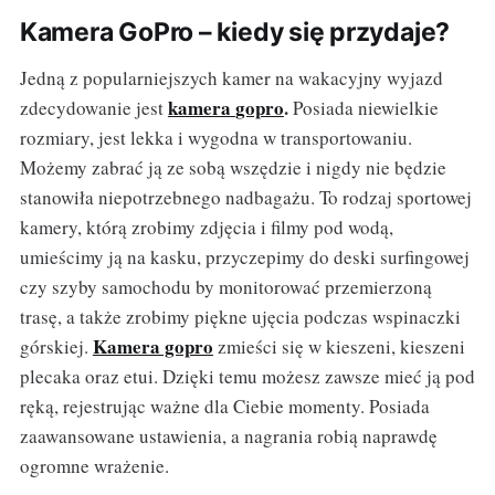
Kamera GoPro – kiedy się przydaje?
Jedną z popularniejszych kamer na wakacyjny wyjazd
kamera
gopro
.
zdecydowanie jest
Posiada niewielkie
rozmiary, jest lekka i wygodna w transportowaniu.
Możemy zabrać ją ze sobą wszędzie i nigdy nie będzie
stanowiła niepotrzebnego nadbagażu. To rodzaj sportowej
kamery, którą zrobimy zdjęcia i filmy pod wodą,
umieścimy ją na kasku, przyczepimy do deski surfingowej
czy szyby samochodu by monitorować przemierzoną
trasę, a także zrobimy piękne ujęcia podczas wspinaczki
Kamera gopro
górskiej.
zmieści się w kieszeni, kieszeni
plecaka oraz etui. Dzięki temu możesz zawsze mieć ją pod
ręką, rejestrując ważne dla Ciebie momenty. Posiada
zaawansowane ustawienia, a nagrania robią naprawdę
ogromne wrażenie.