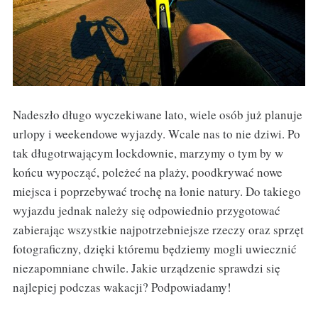
Nadeszło długo wyczekiwane lato, wiele osób już planuje
urlopy i weekendowe wyjazdy. Wcale nas to nie dziwi. Po
tak długotrwającym lockdownie, marzymy o tym by w
końcu wypocząć, poleżeć na plaży, poodkrywać nowe
miejsca i poprzebywać trochę na łonie natury. Do takiego
wyjazdu jednak należy się odpowiednio przygotować
zabierając wszystkie najpotrzebniejsze rzeczy oraz sprzęt
fotograficzny, dzięki któremu będziemy mogli uwiecznić
niezapomniane chwile. Jakie urządzenie sprawdzi się
najlepiej podczas wakacji? Podpowiadamy!