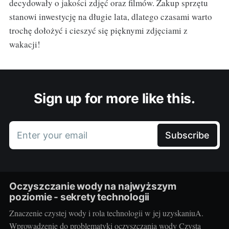
decydowały o jakości zdjęć oraz filmów. Zakup sprzętu
stanowi inwestycję na długie lata, dlatego czasami warto
trochę dołożyć i cieszyć się pięknymi zdjęciami z
wakacji!
Sign up for more like this.
Enter your email
Subscribe
Oczyszczanie wody na najwyższym
poziomie - sekrety technologii
Znaczenie czystej wody i rola technologii w jej uzyskaniuA.
Wprowadzenie do problematyki oczyszczania wody Czysta