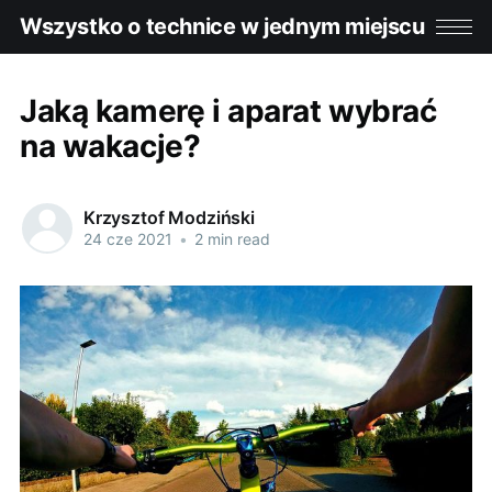
Wszystko o technice w jednym miejscu
Jaką kamerę i aparat wybrać
na wakacje?
Krzysztof Modziński
24 cze 2021
•
2 min read