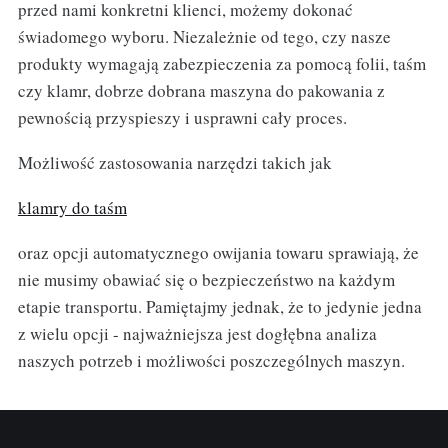
przed nami konkretni klienci, możemy dokonać
świadomego wyboru. Niezależnie od tego, czy nasze
produkty wymagają zabezpieczenia za pomocą folii, taśm
czy klamr, dobrze dobrana maszyna do pakowania z
pewnością przyspieszy i usprawni cały proces.
Możliwość zastosowania narzędzi takich jak
klamry do taśm
oraz opcji automatycznego owijania towaru sprawiają, że
nie musimy obawiać się o bezpieczeństwo na każdym
etapie transportu. Pamiętajmy jednak, że to jedynie jedna
z wielu opcji - najważniejsza jest dogłębna analiza
naszych potrzeb i możliwości poszczególnych maszyn.