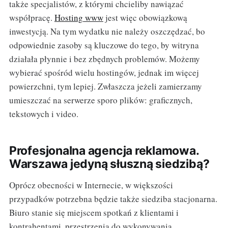
także specjalistów, z którymi chcieliby nawiązać
współpracę.
Hosting www
jest więc obowiązkową
inwestycją. Na tym wydatku nie należy oszczędzać, bo
odpowiednie zasoby są kluczowe do tego, by witryna
działała płynnie i bez zbędnych problemów. Możemy
wybierać spośród wielu hostingów, jednak im więcej
powierzchni, tym lepiej. Zwłaszcza jeżeli zamierzamy
umieszczać na serwerze sporo plików: graficznych,
tekstowych i video.
Profesjonalna agencja reklamowa.
Warszawa jedyną słuszną siedzibą?
Oprócz obecności w Internecie, w większości
przypadków potrzebna będzie także siedziba stacjonarna.
Biuro stanie się miejscem spotkań z klientami i
kontrahentami, przestrzenią do wykonywania