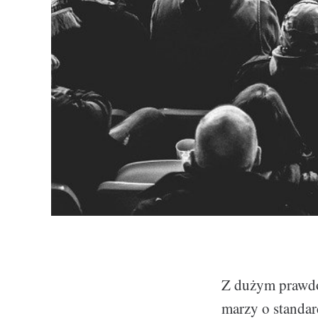
Z dużym prawdo
marzy o standa