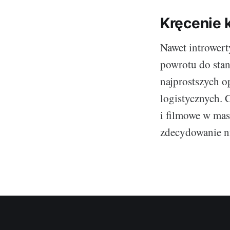
Kręcenie 
Nawet introwert
powrotu do sta
najprostszych o
logistycznych. 
i filmowe w mas
zdecydowanie ni