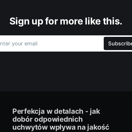
Sign up for more like this.
nter your email
Subscrib
Perfekcja w detalach - jak
dobór odpowiednich
uchwytów wpływa na jakość