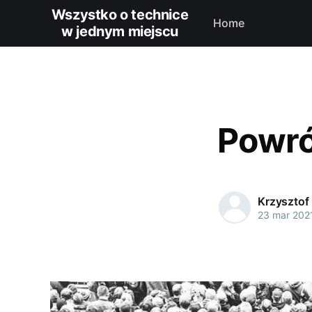
Wszystko o technice
Home
w jednym miejscu
Powró
Krzysztof
23 mar 202