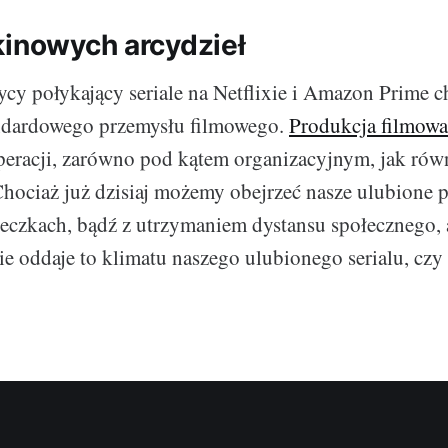
kinowych arcydzieł
ycy połykający seriale na Netflixie i Amazon Prime c
ndardowego przemysłu filmowego.
Produkcja filmowa
peracji, zarówno pod kątem organizacyjnym, jak rów
Chociaż już dzisiaj możemy obejrzeć nasze ulubione p
eczkach, bądź z utrzymaniem dystansu społecznego,
e oddaje to klimatu naszego ulubionego serialu, czy 