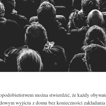
podobieństwem można stwierdzić, że każdy obywate
rdowym wyjściu z domu bez konieczności zakładania 