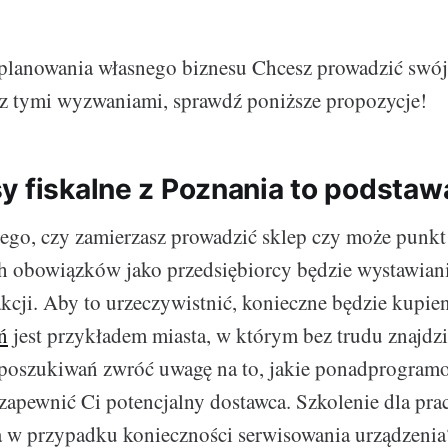
e planowania własnego biznesu Chcesz prowadzić swój 
 z tymi wyzwaniami, sprawdź poniższe propozycje!
y fiskalne z Poznania to podstaw
tego, czy zamierzasz prowadzić sklep czy może punk
h obowiązków jako przedsiębiorcy będzie wystawia
akcji. Aby to urzeczywistnić, konieczne będzie kupie
ń
jest przykładem miasta, w którym bez trudu znajdz
 poszukiwań zwróć uwagę na to, jakie ponadprogram
 zapewnić Ci potencjalny dostawca. Szkolenie dla p
a w przypadku konieczności serwisowania urządzeni