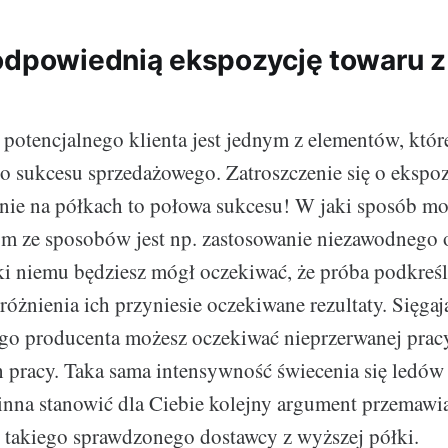
odpowiednią ekspozycję towaru 
potencjalnego klienta jest jednym z elementów, któ
do sukcesu sprzedażowego. Zatroszczenie się o ekspoz
nie na półkach to połowa sukcesu! W jaki sposób mo
m ze sposobów jest np. zastosowanie niezawodnego 
i niemu będziesz mógł oczekiwać, że próba podkreśl
óżnienia ich przyniesie oczekiwane rezultaty. Sięga
go producenta możesz oczekiwać nieprzerwanej prac
 pracy. Taka sama intensywność świecenia się ledów
nna stanowić dla Ciebie kolejny argument przemawia
z takiego sprawdzonego dostawcy z wyższej półki.