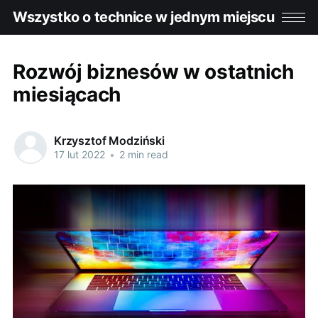
Wszystko o technice w jednym miejscu
Rozwój biznesów w ostatnich
miesiącach
Krzysztof Modziński
17 lut 2022
•
2 min read