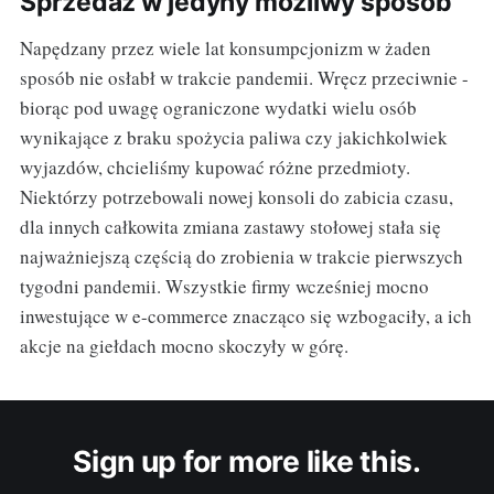
Sprzedaż w jedyny możliwy sposób
Napędzany przez wiele lat konsumpcjonizm w żaden
sposób nie osłabł w trakcie pandemii. Wręcz przeciwnie -
biorąc pod uwagę ograniczone wydatki wielu osób
wynikające z braku spożycia paliwa czy jakichkolwiek
wyjazdów, chcieliśmy kupować różne przedmioty.
Niektórzy potrzebowali nowej konsoli do zabicia czasu,
dla innych całkowita zmiana zastawy stołowej stała się
najważniejszą częścią do zrobienia w trakcie pierwszych
tygodni pandemii. Wszystkie firmy wcześniej mocno
inwestujące w e-commerce znacząco się wzbogaciły, a ich
akcje na giełdach mocno skoczyły w górę.
Sign up for more like this.