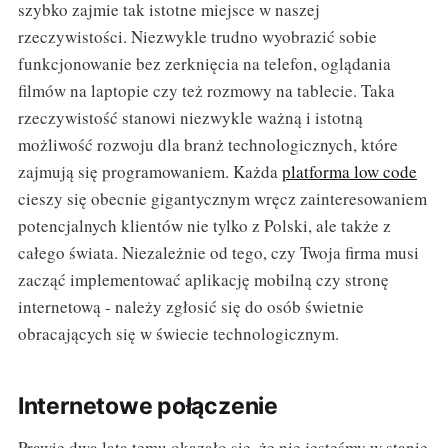
szybko zajmie tak istotne miejsce w naszej
rzeczywistości. Niezwykle trudno wyobrazić sobie
funkcjonowanie bez zerknięcia na telefon, oglądania
filmów na laptopie czy też rozmowy na tablecie. Taka
rzeczywistość stanowi niezwykle ważną i istotną
możliwość rozwoju dla branż technologicznych, które
zajmują się programowaniem. Każda
platforma low code
cieszy się obecnie gigantycznym wręcz zainteresowaniem
potencjalnych klientów nie tylko z Polski, ale także z
całego świata. Niezależnie od tego, czy Twoja firma musi
zacząć implementować aplikację mobilną czy stronę
internetową - należy zgłosić się do osób świetnie
obracających się w świecie technologicznym.
Internetowe połączenie
Prawie dwa lata temu okazało się, że nie jesteśmy w stanie