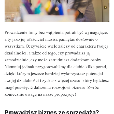
Prowadzenie firmy bez wątpienia potrafi być wymagające,
a ty jako jej właściciel musisz pamiętać dosłownie o
wszystkim. Oczywiście wiele zależy od charakteru twojej
działalności, a także od tego, czy prowadzisz ją
samodzielnie, czy może zatrudniasz dodatkowe osoby.
Niemniej jednak przygotowaliśmy dla ciebie kilka porad,
dzięki którym jeszcze bardziej wykorzystasz potencjał
swojej działalności i zyskasz więcej czasu, który będziesz
mógł poświęcić dalszemu rozwojowi biznesu. Zwróć
koniecznie uwagę na nasze propozycje!
Prowadzisz biznes ze sprzedażą?