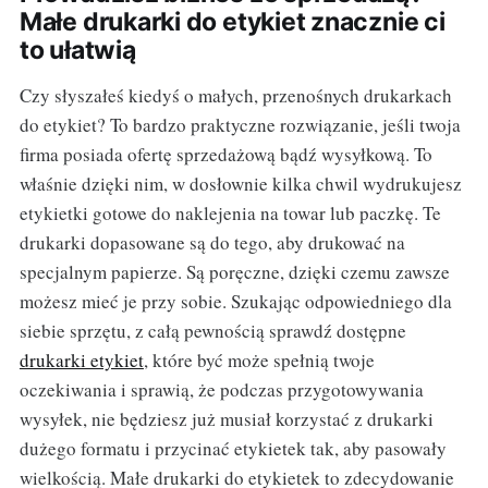
Małe drukarki do etykiet znacznie ci
to ułatwią
Czy słyszałeś kiedyś o małych, przenośnych drukarkach
do etykiet? To bardzo praktyczne rozwiązanie, jeśli twoja
firma posiada ofertę sprzedażową bądź wysyłkową. To
właśnie dzięki nim, w dosłownie kilka chwil wydrukujesz
etykietki gotowe do naklejenia na towar lub paczkę. Te
drukarki dopasowane są do tego, aby drukować na
specjalnym papierze. Są poręczne, dzięki czemu zawsze
możesz mieć je przy sobie. Szukając odpowiedniego dla
siebie sprzętu, z całą pewnością sprawdź dostępne
drukarki etykiet
, które być może spełnią twoje
oczekiwania i sprawią, że podczas przygotowywania
wysyłek, nie będziesz już musiał korzystać z drukarki
dużego formatu i przycinać etykietek tak, aby pasowały
wielkością. Małe drukarki do etykietek to zdecydowanie