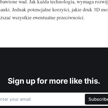
bawione wad. Jak każda technologia, wymaga rozwij
nauki. Jednak potencjalne korzyści, jakie druk 3D mo
yższać wszystkie ewentualne przeciwności.
Sign up for more like this.
nter your email
Subscrib