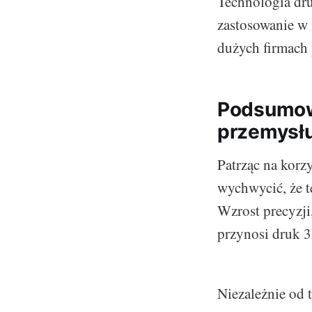
Technologia dr
zastosowanie w 
dużych firmach
Podsumowu
przemysłu
Patrząc na korzy
wychwycić, że t
Wzrost precyzji,
przynosi druk 3D
Niezależnie od 