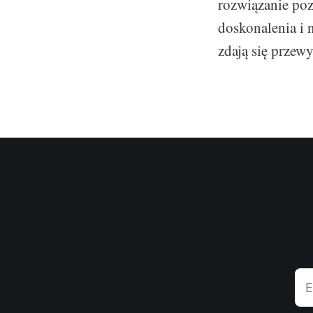
rozwiązanie poz
doskonalenia i 
zdają się przew
E