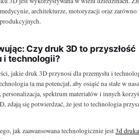
uku 3D jest wykorzystywana w wielu dziedzinach. Zn
medycynie, architekturze, motoryzacji oraz zarówno 
 produkcyjnych.
jąc: Czy druk 3D to przyszłość
 i technologii?
ści, jakie druk 3D przynosi dla przemysłu i technolo
echnologia ta ma potencjał, aby osiąść na stałe w na
 personalizacja, spektrum materiałów i innych korzyś
, zdają się potwierdzać, że jest to technologia przysz
tego, jak zaawansowana technologicznie jest
3d druka