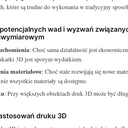
h, które są trudne do wykonania w tradycyjny sposó
 potencjalnych wad i wyzwań związany
ójwymiarowym
ruchomienia
: Choć sama działalność jest ekonomiczn
ukarki 3D jest sporym wydatkiem.
nia materiałowe
: Choć stale rozwijają się nowe mate
nie wszystkie materiały są dostępne.
ku
: Przy większych obiektach druk 3D może być dług
zastosowań druku 3D