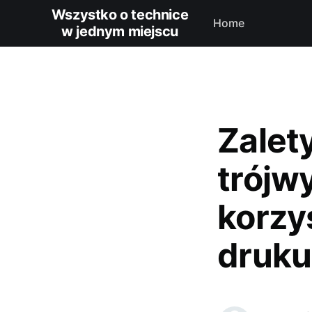
Wszystko o technice
Home
w jednym miejscu
Zalet
trójw
korzy
druku