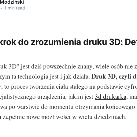
 Modziński
•
1 min read
rok do zrozumienia druku 3D: Defi
uk 3D" jest dziś powszechnie znany, wiele osób nie z
Druk 3D, czyli 
ym ta technologia jest i jak działa.
y
, to proces tworzenia ciała stałego na podstawie cy
cjalistycznego urządzenia, jakim jest
3d drukarka
, ma
twa po warstwie do momentu otrzymania końcowego k
a zupełnie nowe możliwości w wielu dziedzinach.