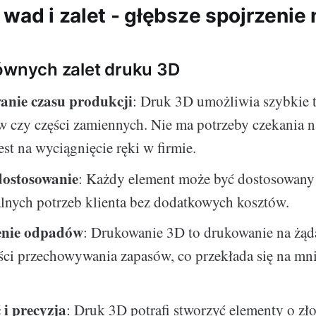
wad i zalet - głębsze spojrzenie 
ównych zalet druku 3D
nie czasu produkcji
: Druk 3D umożliwia szybkie 
 czy części zamiennych. Nie ma potrzeby czekania n
est na wyciągnięcie ręki w firmie.
dostosowanie
: Każdy element może być dostosowany
lnych potrzeb klienta bez dodatkowych kosztów.
enie odpadów
: Drukowanie 3D to drukowanie na żąd
ci przechowywania zapasów, co przekłada się na mni
 i precyzja
: Druk 3D potrafi stworzyć elementy o zł