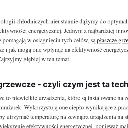
ologii chłodniczych nieustannie dążymy do optymal
fektywności energetycznej. Jednym z najbardziej inn
e pomagają w osiągnięciu tych celów, są
płaszcze grz
ze i jak mogą one wpłynąć na efektywność energetyc
ajrzyjmy głębiej w ten temat.
grzewcze - czyli czym jest ta tec
e to niewielkie urządzenia, które są instalowane na 
amrażarek. Wykorzystują one ciepło wynikające z prac
by utrzymać temperaturę na zewnątrz urządzenia na s
większenie efektywności energetycznej, ponieważ ma