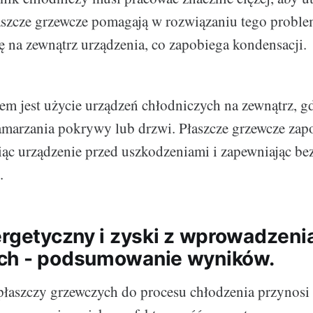
aszcze grzewcze pomagają w rozwiązaniu tego proble
rę na zewnątrz urządzenia, co zapobiega kondensacji.
m jest użycie urządzeń chłodniczych na zewnątrz, g
marzania pokrywy lub drzwi. Płaszcze grzewcze zap
iąc urządzenie przed uszkodzeniami i zapewniając b
.
ergetyczny i zyski z wprowadzeni
ch - podsumowanie wyników.
aszczy grzewczych do procesu chłodzenia przynosi w