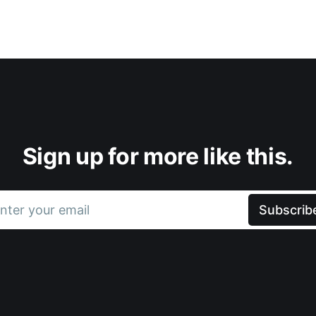
Sign up for more like this.
nter your email
Subscrib